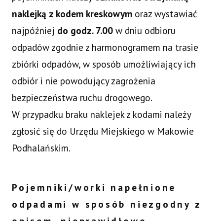
naklejką z kodem kreskowym
oraz wystawiać
najpóźniej
do godz. 7.00
w dniu odbioru
odpadów zgodnie z harmonogramem na trasie
zbiórki odpadów, w sposób umożliwiający ich
odbiór i nie powodujący zagrożenia
bezpieczeństwa ruchu drogowego.
W przypadku braku naklejek z kodami należy
zgłosić się do Urzędu Miejskiego w Makowie
Podhalańskim.
Pojemniki/worki napełnione
odpadami w sposób niezgodny z
opisem, nieprawidłowo