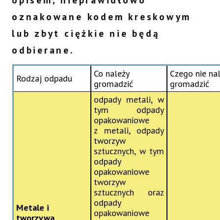
oznakowane kodem kreskowym
lub zbyt ciężkie nie będą
odbierane.
Co należy
Czego nie na
Rodzaj odpadu
gromadzić
gromadzić
odpady metali, w
tym odpady
opakowaniowe
z metali, odpady
tworzyw
sztucznych, w tym
odpady
opakowaniowe
tworzyw
sztucznych oraz
odpady
Metale i
opakowaniowe
tworzywa