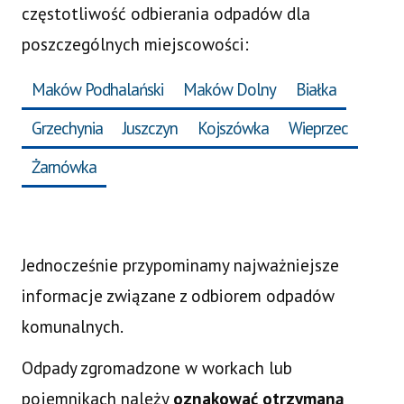
częstotliwość odbierania odpadów dla
poszczególnych miejscowości:
Maków Podhalański
Maków Dolny
Białka
Grzechynia
Juszczyn
Kojszówka
Wieprzec
Żarnówka
Jednocześnie przypominamy najważniejsze
informacje związane z odbiorem odpadów
komunalnych.
Odpady zgromadzone w workach lub
pojemnikach należy
oznakować otrzymaną