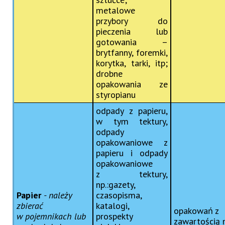
metalowe
przybory do
pieczenia lub
gotowania –
brytfanny, foremki,
korytka, tarki, itp;
drobne
opakowania ze
styropianu
odpady z papieru,
w tym tektury,
odpady
opakowaniowe z
papieru i odpady
opakowaniowe
z tektury,
np.:gazety,
Papier
- należy
czasopisma,
zbierać
katalogi,
opakowań z
w pojemnikach lub
prospekty
zawartością 