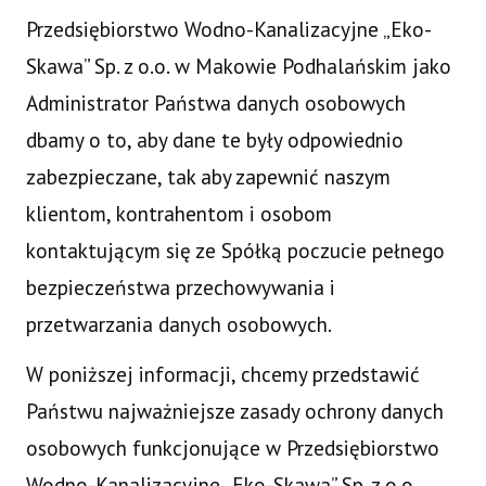
Przedsiębiorstwo Wodno-Kanalizacyjne „Eko-
Skawa” Sp. z o.o. w Makowie Podhalańskim jako
Administrator Państwa danych osobowych
dbamy o to, aby dane te były odpowiednio
zabezpieczane, tak aby zapewnić naszym
klientom, kontrahentom i osobom
kontaktującym się ze Spółką poczucie pełnego
bezpieczeństwa przechowywania i
przetwarzania danych osobowych.
W poniższej informacji, chcemy przedstawić
Państwu najważniejsze zasady ochrony danych
osobowych funkcjonujące w Przedsiębiorstwo
Wodno-Kanalizacyjne „Eko-Skawa” Sp. z o.o.