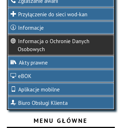
Zgłaszanie awarii
Przyłączenie do sieci wod-kan
Informacje
Informacja o Ochronie Danych
Osobowych
Akty prawne
eBOK
Aplikacje mobilne
Biuro Obsługi Klienta
MENU GŁÓWNE