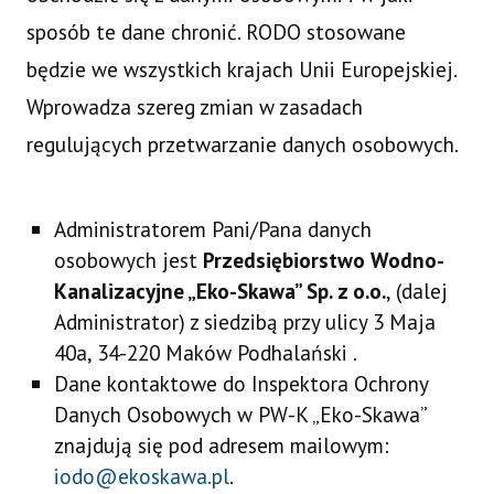
sposób te dane chronić. RODO stosowane
będzie we wszystkich krajach Unii Europejskiej.
Wprowadza szereg zmian w zasadach
regulujących przetwarzanie danych osobowych.
Administratorem Pani/Pana danych
osobowych jest
Przedsiębiorstwo Wodno-
Kanalizacyjne „Eko-Skawa” Sp. z o.o.
, (dalej
Administrator) z siedzibą przy ulicy 3 Maja
40a, 34-220 Maków Podhalański .
Dane kontaktowe do Inspektora Ochrony
Danych Osobowych w PW-K „Eko-Skawa”
znajdują się pod adresem mailowym:
iodo@ekoskawa.pl
.