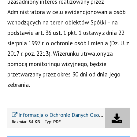
uzasadniony interes realizowany przez
Administratora w celu ewidencjonowania osób
wchodzących na teren obiektów Spółki – na
podstawie art. 36 ust. 1 pkt. 1 ustawy z dnia 22
sierpnia 1997 r. o ochronie osób i mienia (Dz. U. z
2017 r. poz. 2213). Wizerunku utrwalony za
pomocą monitoringu wizyjnego, będzie
przetwarzany przez okres 30 dni od dnia jego
zebrania.
Informacja o Ochronie Danych Osobowych
Rozmiar:
84 KB
Typ:
PDF