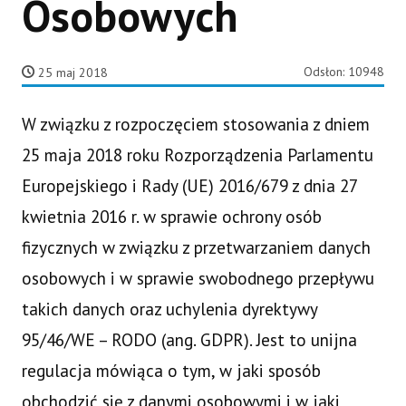
Osobowych
Odsłon: 10948
25 maj 2018
W związku z rozpoczęciem stosowania z dniem
25 maja 2018 roku Rozporządzenia Parlamentu
Europejskiego i Rady (UE) 2016/679 z dnia 27
kwietnia 2016 r. w sprawie ochrony osób
fizycznych w związku z przetwarzaniem danych
osobowych i w sprawie swobodnego przepływu
takich danych oraz uchylenia dyrektywy
95/46/WE – RODO (ang. GDPR). Jest to unijna
regulacja mówiąca o tym, w jaki sposób
obchodzić się z
danymi osobowymi i w jaki