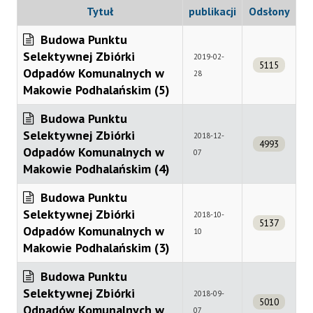
Tytuł
publikacji
Odsłony
Budowa Punktu
Selektywnej Zbiórki
2019-02-
5115
Odpadów Komunalnych w
28
Makowie Podhalańskim (5)
Budowa Punktu
Selektywnej Zbiórki
2018-12-
4993
Odpadów Komunalnych w
07
Makowie Podhalańskim (4)
Budowa Punktu
Selektywnej Zbiórki
2018-10-
5137
Odpadów Komunalnych w
10
Makowie Podhalańskim (3)
Budowa Punktu
Selektywnej Zbiórki
2018-09-
5010
Odpadów Komunalnych w
07