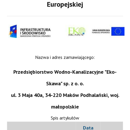
Europejskiej
Nazwa i adres zamawiającego:
Przedsiębiorstwo Wodno-Kanalizacyjne "Eko-
Skawa" sp. z o. o.
ul. 3 Maja 40a, 34-220 Maków Podhalański, woj.
małopolskie
Spis artykułów
Data